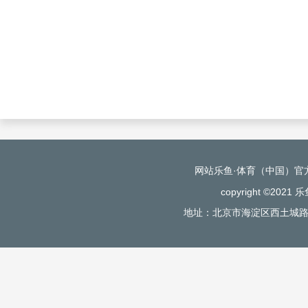
网站乐鱼·体育（中国）官方网
copyright ©20
地址：北京市海淀区西土城路