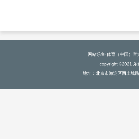
网站乐鱼·体育（中国）官方网
copyright ©20
地址：北京市海淀区西土城路