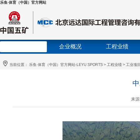
乐鱼·体育（中国）官方网站
乐鱼·体育（中国）
企业概况
工程业绩
乐鱼·体育（中国）
官方网站-LEYU
当前位置：
乐鱼·体育（中国）官方网站-LEYU SPORTS
>
工程业绩
>
工业项
官方网站-LEYU
SPORTS
SPORTSbanner
中
来源